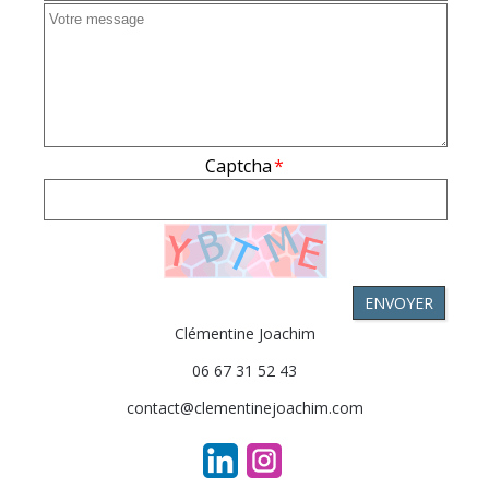
Captcha
*
ENVOYER
Clémentine Joachim
06 67 31 52 43
contact@clementinejoachim.com